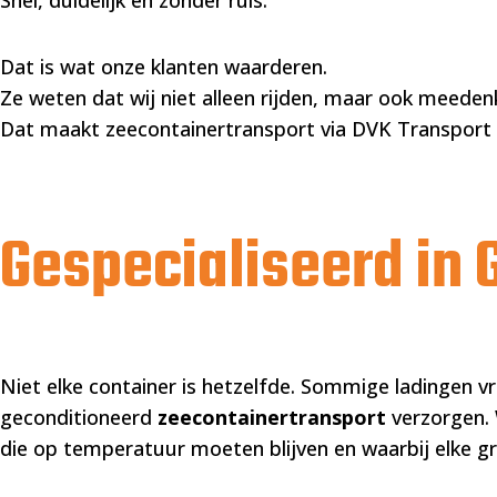
Snel, duidelijk en zonder ruis.
Dat is wat onze klanten waarderen.
Ze weten dat wij niet alleen rijden, maar ook meeden
Dat maakt zeecontainertransport via DVK Transport z
Gespecialiseerd in
Niet elke container is hetzelfde. Sommige ladingen 
geconditioneerd
zeecontainertransport
verzorgen. 
die op temperatuur moeten blijven en waarbij elke gr