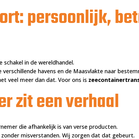
Home
Diens
rt: persoonlijk, be
e schakel in de wereldhandel.
e verschillende havens en de Maasvlakte naar bestemm
het veel meer dan dat. Voor ons is
zeecontainertran
er zit een verhaal
rnemer die afhankelijk is van verse producten.
, zonder misverstanden. Wij zorgen dat dat gebeurt.