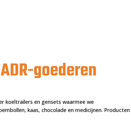
n ADR-goederen
ver koeltrailers en gensets waarmee we
oembollen, kaas, chocolade en medicijnen. Producten