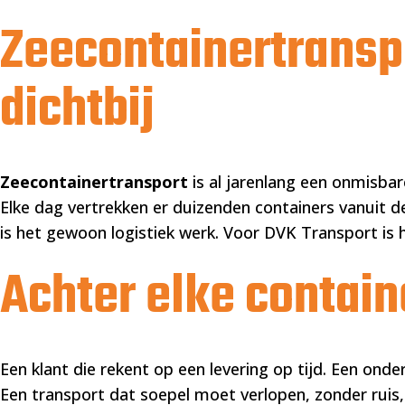
Zeecontainertranspo
dichtbij
Zeecontainertransport
is al jarenlang een onmisbar
Elke dag vertrekken er duizenden containers vanuit d
is het gewoon logistiek werk. Voor DVK Transport is 
Achter elke contain
Een klant die rekent op een levering op tijd. Een onde
Een transport dat soepel moet verlopen, zonder ruis