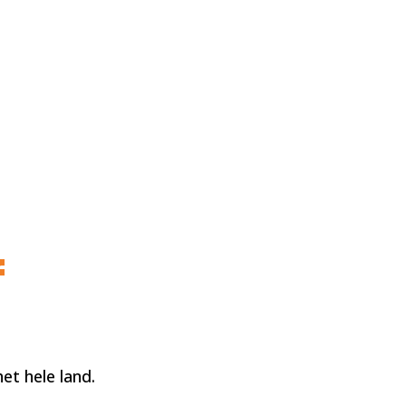
f
et hele land.