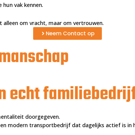
ie hun vak kennen.
t alleen om vracht, maar om vertrouwen.
Neem Contact op
akmanschap
n echt familiebedrij
mentaliteit doorgegeven.
 modern transportbedrijf dat dagelijks actief is in h