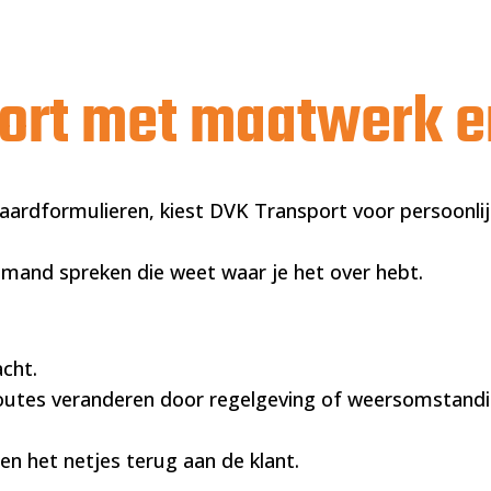
ort met maatwerk e
aardformulieren, kiest DVK Transport voor persoonli
iemand spreken die weet waar je het over hebt.
cht.
 routes veranderen door regelgeving of weersomstand
en het netjes terug aan de klant.