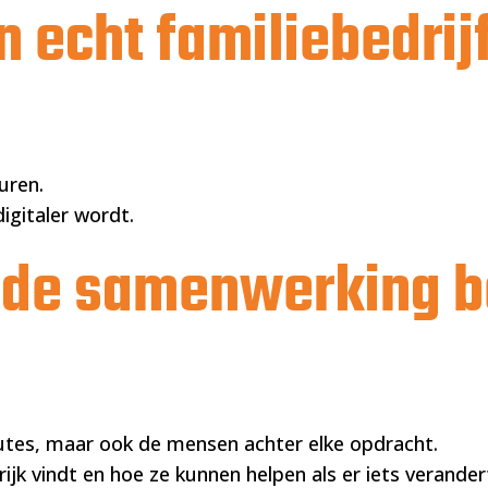
n echt familiebedrij
uren.
igitaler wordt.
ede samenwerking b
outes, maar ook de mensen achter elke opdracht.
jk vindt en hoe ze kunnen helpen als er iets verander