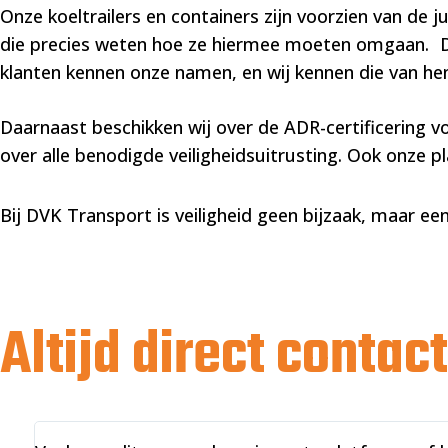
Onze koeltrailers en containers zijn voorzien van d
die precies weten hoe ze hiermee moeten omgaan. Da
klanten kennen onze namen, en wij kennen die van hen 
Daarnaast beschikken wij over de ADR-certificering v
over alle benodigde veiligheidsuitrusting. Ook onze pl
Bij DVK Transport is veiligheid geen bijzaak, maar e
Altijd direct conta