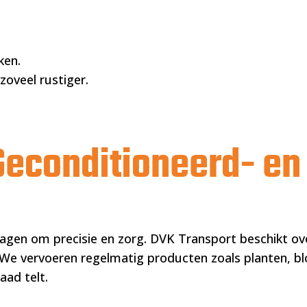
ken.
oveel rustiger.
 Geconditioneerd- e
vragen om precisie en zorg. DVK Transport beschikt o
We vervoeren regelmatig producten zoals planten, bl
aad telt.