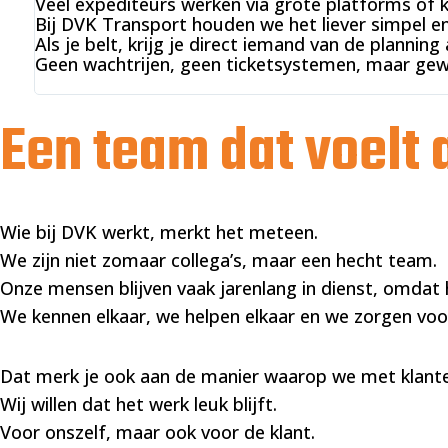
Veel expediteurs werken via grote platforms of k
Bij DVK Transport houden we het liever simpel en
Als je belt, krijg je direct iemand van de planning 
Geen wachtrijen, geen ticketsystemen, maar gew
Een team dat voelt a
Wie bij DVK werkt, merkt het meteen.
We zijn niet zomaar collega’s, maar een hecht team.
Onze mensen blijven vaak jarenlang in dienst, omdat h
We kennen elkaar, we helpen elkaar en we zorgen voor
Dat merk je ook aan de manier waarop we met klan
Wij willen dat het werk leuk blijft.
Voor onszelf, maar ook voor de klant.