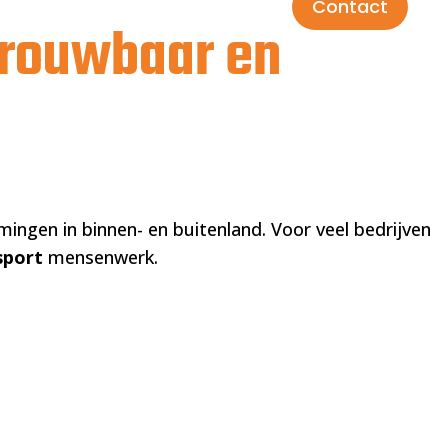
ten
Projecten
Over Ons
Contact
trouwbaar en
ingen in binnen- en buitenland. Voor veel bedrijven
sport
mensenwerk.