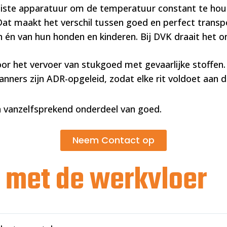
e juiste apparatuur om de temperatuur constant te h
t maakt het verschil tussen goed en perfect transp
én van hun honden en kinderen. Bij DVK draait het om 
oor het vervoer van stukgoed met gevaarlijke stoffen.
anners zijn ADR-opgeleid, zodat elke rit voldoet aan d
en vanzelfsprekend onderdeel van goed.
Neem Contact op
ct met de werkvloer