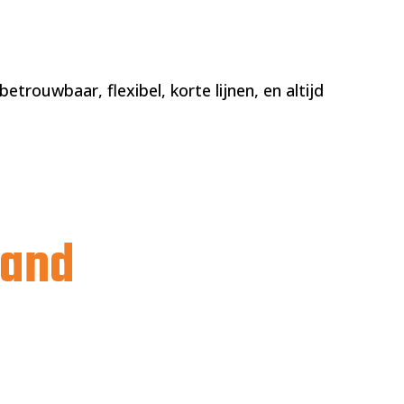
etrouwbaar, flexibel, korte lijnen, en altijd
land