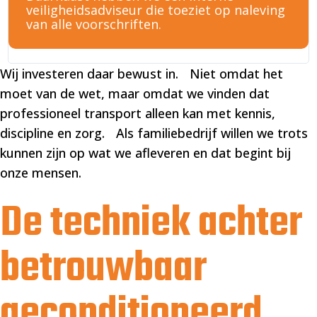
veiligheidsadviseur die toeziet op naleving
van alle voorschriften.
Wij investeren daar bewust in. Niet omdat het
moet van de wet, maar omdat we vinden dat
professioneel transport alleen kan met kennis,
discipline en zorg. Als familiebedrijf willen we trots
kunnen zijn op wat we afleveren en dat begint bij
onze mensen.
De techniek achter
betrouwbaar
geconditioneerd