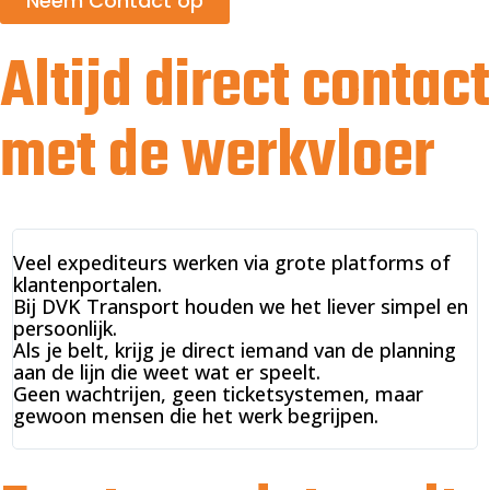
Neem Contact op
Altijd direct contact
met de werkvloer
Veel expediteurs werken via grote platforms of
Z
klantenportalen.
d
Bij DVK Transport houden we het liever simpel en
J
persoonlijk.
v
Als je belt, krijg je direct iemand van de planning
m
aan de lijn die weet wat er speelt.
B
Geen wachtrijen, geen ticketsystemen, maar
gewoon mensen die het werk begrijpen.