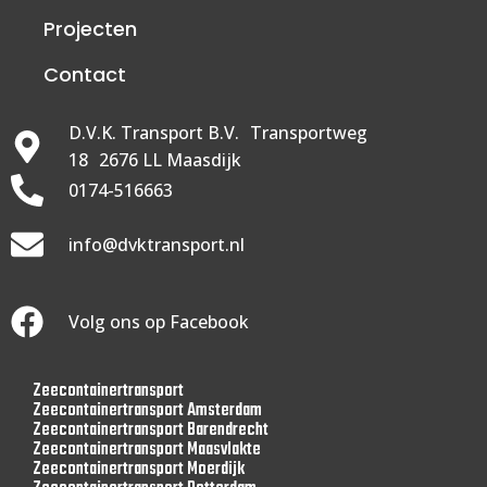
Projecten
Contact
D.V.K. Transport B.V. Transportweg
18 2676 LL Maasdijk
0174-516663
info@dvktransport.nl
Volg ons op Facebook
Zeecontainertransport
Zeecontainertransport Amsterdam
Zeecontainertransport Barendrecht
Zeecontainertransport Maasvlakte
Zeecontainertransport Moerdijk