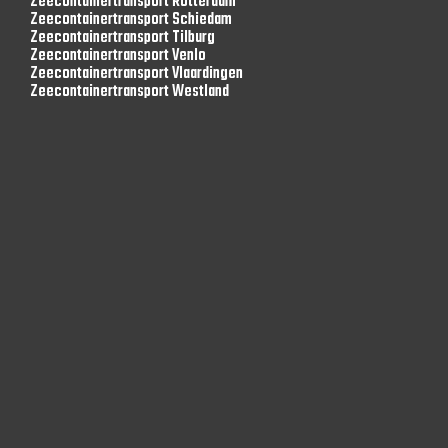
Zeecontainertransport Rotterdam
Zeecontainertransport Schiedam
Zeecontainertransport Tilburg
Zeecontainertransport Venlo
Zeecontainertransport Vlaardingen
Zeecontainertransport Westland