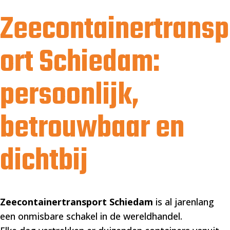
Zeecontainertransp
ort Schiedam:
persoonlijk,
betrouwbaar en
dichtbij
Zeecontainertransport Schiedam
is al jarenlang
een onmisbare schakel in de wereldhandel.