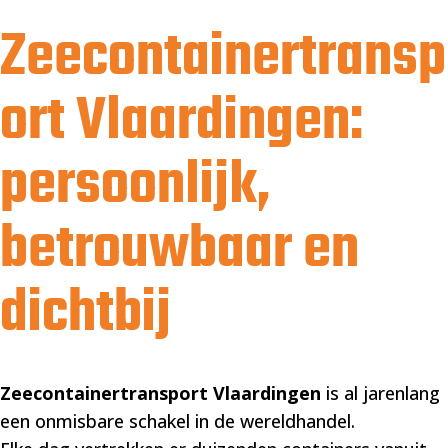
Zeecontainertransp
ort Vlaardingen:
persoonlijk,
betrouwbaar en
dichtbij
Zeecontainertransport Vlaardingen
is al jarenlang
een onmisbare schakel in de wereldhandel.