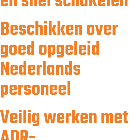
en snel schakelen
Beschikken over
goed opgeleid
Nederlands
personeel
Veilig werken met
ADR-