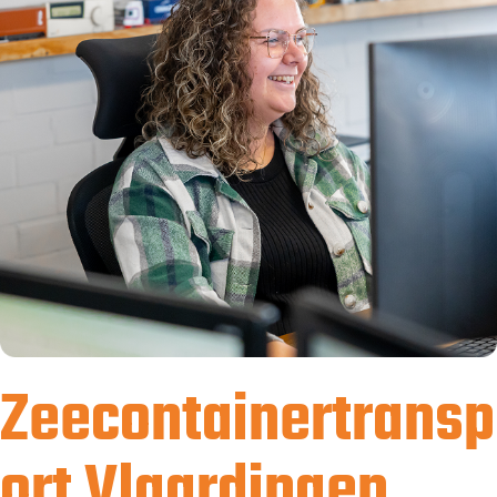
Zeecontainertransp
ort Vlaardingen