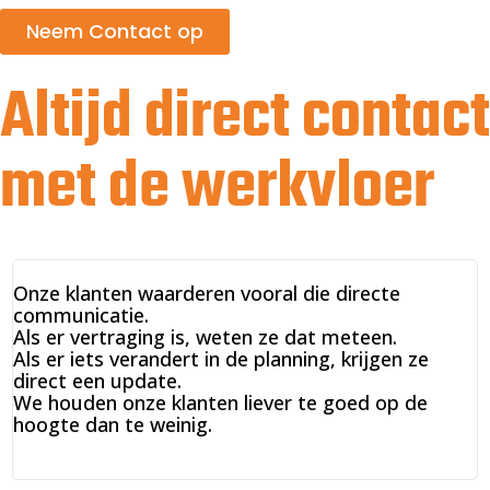
Neem Contact op
Altijd direct contact
met de werkvloer
Veel expediteurs werken via grote platforms of
klantenportalen.
Bij DVK Transport houden we het liever simpel en
persoonlijk.
Als je belt, krijg je direct iemand van de planning
aan de lijn die weet wat er speelt.
Geen wachtrijen, geen ticketsystemen, maar
gewoon mensen die het werk begrijpen.