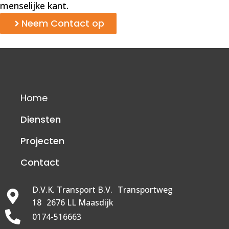
menselijke kant.
Neem Contact op
Home
Diensten
Projecten
Contact
D.V.K. Transport B.V. Transportweg
18 2676 LL Maasdijk
0174-516663