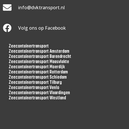
info@dvktransport.nl
Volg ons op Facebook
Zeecontainertransport
Zeecontainertransport Amsterdam
Zeecontainertransport Barendrecht
Zeecontainertransport Maasvlakte
Zeecontainertransport Moerdijk
Zeecontainertransport Rotterdam
Zeecontainertransport Schiedam
Zeecontainertransport Tilburg
Zeecontainertransport Venlo
Zeecontainertransport Vlaardingen
Zeecontainertransport Westland