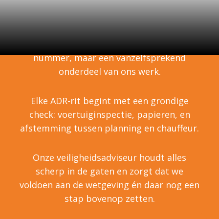
vanzelfsprekendheid
Voor ons is veiligheid geen verplicht
nummer, maar een vanzelfsprekend
onderdeel van ons werk.
Elke ADR-rit begint met een grondige
check: voertuiginspectie, papieren, en
afstemming tussen planning en chauffeur.
Onze veiligheidsadviseur houdt alles
scherp in de gaten en zorgt dat we
voldoen aan de wetgeving én daar nog een
stap bovenop zetten.