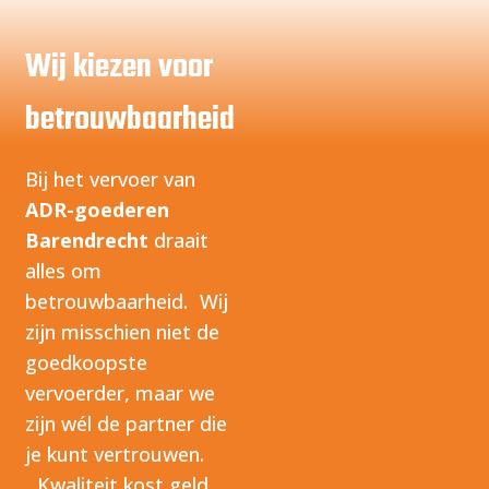
Wij kiezen voor
betrouwbaarheid
Bij het vervoer van
ADR-goederen
Barendrecht
draait
alles om
betrouwbaarheid. Wij
zijn misschien niet de
goedkoopste
vervoerder, maar we
zijn wél de partner die
je kunt vertrouwen.
Kwaliteit kost geld,