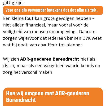
giftig zijn.
Voor ons als vervoerder betekent dat dat elke rit telt.
Een kleine fout kan grote gevolgen hebben –
niet alleen financieel, maar vooral voor de
veiligheid van mensen en omgeving. Daarom
zorgen wij ervoor dat iedereen binnen DVK weet
wat hij doet, van chauffeur tot planner.
Wij zien
ADR-goederen Barendrecht
niet als
risico, maar als een vakgebied waarin kennis en
zorg het verschil maken
Hoe wij omgaan met ADR-goederen
Barendrecht